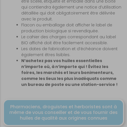
être scellé, étiqueté et emballé dans une boîte
qui contiendra également une notice d’utilisation
détaillée qui doit obligatoirement être délivrée
avec le produit.
Flacon ou emballage doit afficher le label de
production biologique si revendiquée.
Le cahier des charges correspondant au label
BIO affiché doit être facilement accessible.
Les dates de fabrication et d’échéance doivent
également êtres lisibles.
N’achetez pas vos huiles essentielles
n’importe où, à n’importe qui ! Évitez les
foires, les marchés et leurs bonimenteurs,
comme les lieux les plus inadéquats comme
un bureau de poste ou une station-service !
Pharmaciens, droguistes et herboristes sont à
même de vous conseiller et de vous fournir des
huiles de qualité aux origines connues