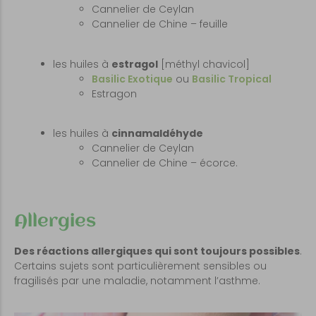
Cannelier de Ceylan
Cannelier de Chine – feuille
les huiles à
estragol
[méthyl chavicol]
Basilic Exotique
ou
Basilic Tropical
Estragon
les huiles à
cinnamaldéhyde
Cannelier de Ceylan
Cannelier de Chine – écorce.
Allergies
Des réactions allergiques qui sont toujours possibles
.
Certains sujets sont particulièrement sensibles ou
fragilisés par une maladie, notamment l’asthme.