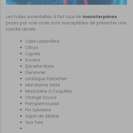
Les huiles essentielles à fort taux de
monoterpènes
prises par voie orale sont susceptibles de présenter une
toxicité rénale:
Ciste Ladanifère
Citron
Cyprès
Encens
Épinette Noire
Genévrier
Lentisque Pistachier
Mandarine Verte
Marjolaine à Coquilles
Orange Douce
Pamplemousse
Pin Sylvestre
Sapin de Sibérie
Tea Tree
…