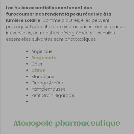
Les huiles essentielles contenant des
furocoumarines rendent la peau réactive à la
lumière solaire
. Comme d’autres, elles peuvent
provoquer l’apparition de disgracieuses taches brunes
irréversibles, entre autres désagréments. Les huiles
essentielles suivantes sont phototoxiques:
Angélique
Bergamote
Céleri
Citron
Mandarine
Orange Amère
Pamplemousse
Petit Grain Bigarade
…
Monopole pharmaceutique