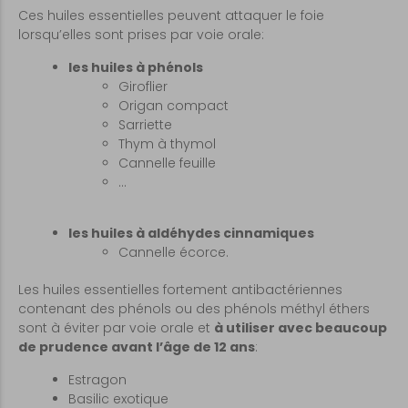
Ces huiles essentielles peuvent attaquer le foie
lorsqu’elles sont prises par voie orale:
les huiles à phénols
Giroflier
Origan compact
Sarriette
Thym à thymol
Cannelle feuille
…
les huiles à aldéhydes cinnamiques
Cannelle écorce.
Les huiles essentielles fortement antibactériennes
contenant des phénols ou des phénols méthyl éthers
sont à éviter par voie orale et
à utiliser avec beaucoup
de prudence avant l’âge de 12 ans
:
Estragon
Basilic exotique