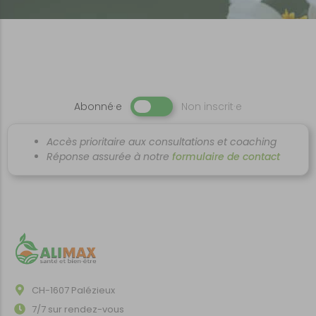
Abonné·e
Non inscrit·e
Accès prioritaire aux consultations et coaching
www.alimax.ch
Réponse assurée à notre
formulaire de contact
CH-1607 Palézieux
7/7 sur rendez-vous