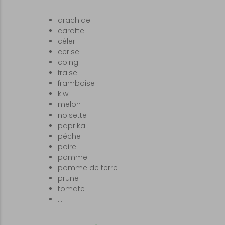
arachide
carotte
céleri
cerise
coing
fraise
framboise
kiwi
melon
noisette
paprika
pêche
poire
pomme
pomme de terre
prune
tomate
…