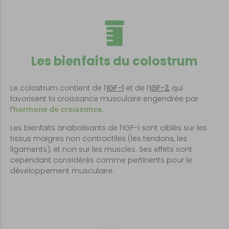
Les bienfaits du colostrum
Le colostrum contient de l’
IGF-1
et de l’
IGF-2
, qui
favorisent la croissance musculaire engendrée par
l’
hormone de croissance
.
Les bienfaits anabolisants de l’IGF-1 sont ciblés sur les
tissus maigres non contractiles (les tendons, les
ligaments), et non sur les muscles. Ses effets sont
cependant considérés comme pertinents pour le
développement musculaire.