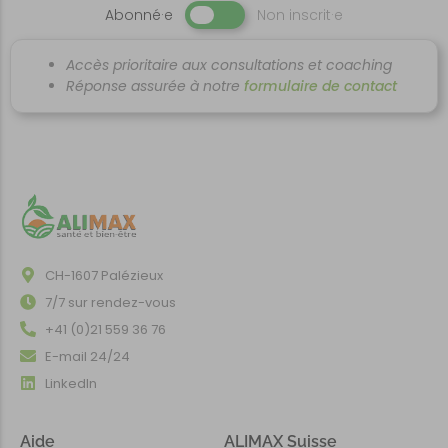
Abonné·e
Non inscrit·e
Accès prioritaire aux consultations et coaching
www.alimax.ch
Réponse assurée à notre
formulaire de contact
CH-1607 Palézieux
7/7 sur rendez-vous
+41 (0)21 559 36 76
E-mail 24/24
LinkedIn
Aide
ALIMAX Suisse