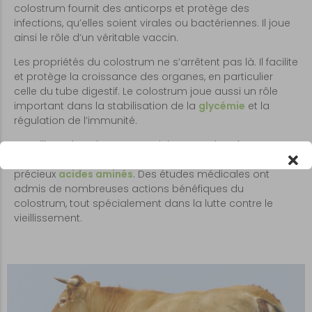
colostrum fournit des anticorps et protège des
infections, qu’elles soient virales ou bactériennes. Il joue
ainsi le rôle d’un véritable vaccin.
Les propriétés du colostrum ne s’arrêtent pas là. Il facilite
et protège la croissance des organes, en particulier
celle du tube digestif. Le colostrum joue aussi un rôle
important dans la stabilisation de la
glycémie
et la
régulation de l’immunité.
Par ailleurs, le colostrum est riche en
antioxydants
et en
facteurs de croissance
, en vitamines, en minéraux et en
précieux
acides aminés
. Des études médicales ont
admis de nombreuses actions bénéfiques du
colostrum, tout spécialement dans la lutte contre le
vieillissement.