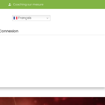
Coaching sur mesure
Français
Connexion