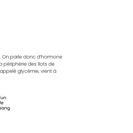
de. On parle donc d’hormone
 la périphérie des îlots de
 appelé glycémie, vient à