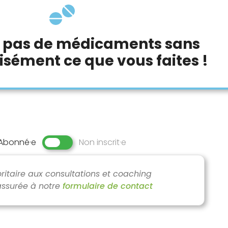
 pas de médicaments sans
isément ce que vous faites !
Abonné·e
Non inscrit·e
ritaire aux consultations et coaching
www.alimax.ch
ssurée à notre
formulaire de contact