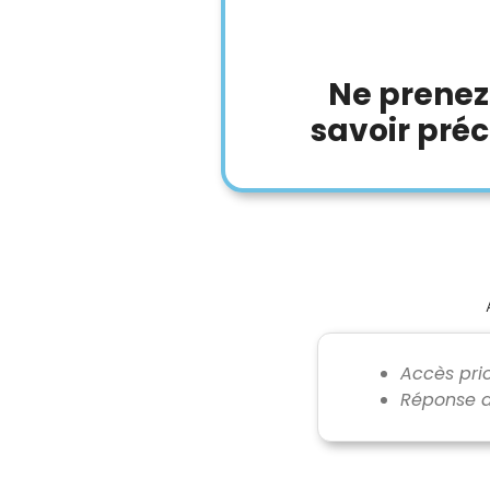
Ne prenez
savoir préc
Accès prio
Réponse a