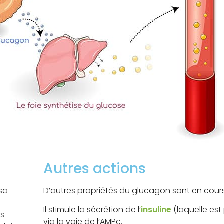
Autres actions
sa
D’autres propriétés du glucagon sont en cours
Il stimule la sécrétion de l’
insuline
(laquelle est
es
via la voie de l’AMPc.