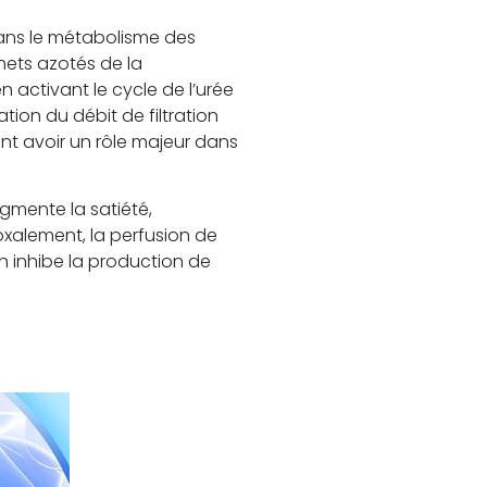
ans le métabolisme des
chets azotés de la
 activant le cycle de l’urée
tion du débit de filtration
ent avoir un rôle majeur dans
ugmente la satiété,
xalement, la perfusion de
 inhibe la production de