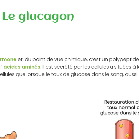
Le glucagon
rmone
et, du point de vue chimique, c’est un polypepti
uf
acides aminés
. Il est sécrété par les cellules α situées à
cellules que lorsque le taux de glucose dans le sang, aussi