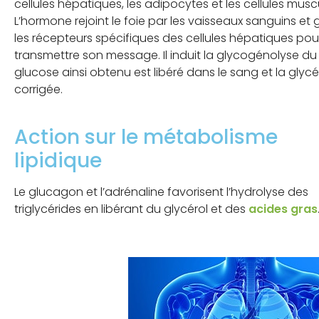
cellules hépatiques, les adipocytes et les cellules muscu
L’hormone rejoint le foie par les vaisseaux sanguins et
les récepteurs spécifiques des cellules hépatiques pou
transmettre son message. Il induit la glycogénolyse du 
glucose ainsi obtenu est libéré dans le sang et la glyc
corrigée.
Action sur le métabolisme
lipidique
Le glucagon et l’adrénaline favorisent l’hydrolyse des
triglycérides en libérant du glycérol et des
acides gras