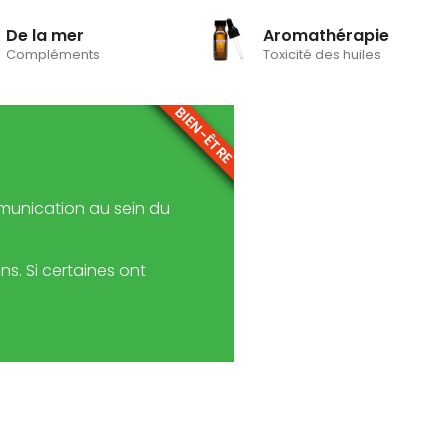
De la mer
Aromathérapie
Compléments
Toxicité des huiles
BIEN-ÊTRE
munication au sein du
s. Si certaines ont