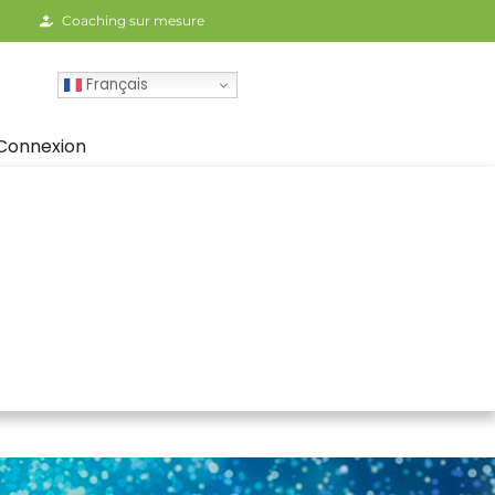
Coaching sur mesure
Français
Connexion