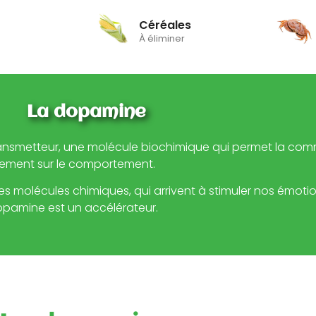
Céréales
À éliminer
La dopamine
ansmetteur, une molécule biochimique qui permet la com
ectement sur le comportement.
es molécules chimiques, qui arrivent à stimuler nos émotion
pamine est un accélérateur.