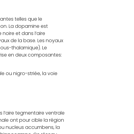
antes telles que le
ion. La dopamine est
noire et dans l’aire
yaux de la base. Les noyaux
sous-thalamique). Le
divise en deux composantes:
 ou nigro-striée, la voie
 l’aire tegmentaire ventrale
le ont pour cible la région
ou nucleus accumbens, la