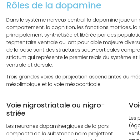
Rôles de la dopamine
Dans le système nerveux central, la dopamine joue un r
comportement, la cognition, les fonctions motrices, la
principalement synthétisée et libérée par des populatio
tegmentaire ventrale qui ont pour cible majeure diver
de la base sont des structures sous-corticales compre
striatum qui représente le premier relais du système e
ventrale et dorsale.
Trois grandes voies de projection ascendantes du mésen
mésolimbique et la voie mésocorticale.
Voie nigrostriatale ou nigro-
Vo
striée
Les 
(éga
Les neurones dopaminergiques de la pars
vent
compacta de la substance noire projettent