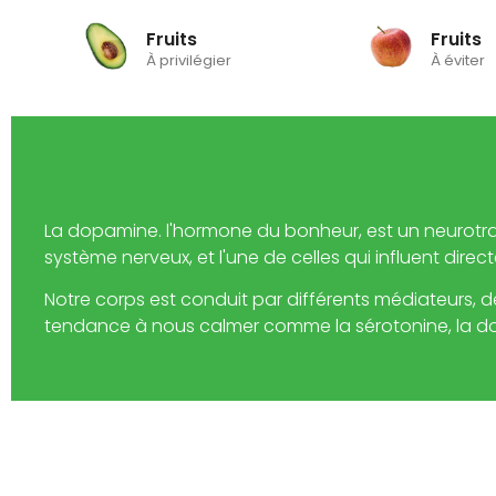
Fruits
Fruits
À privilégier
À éviter
La dopamine. l'hormone du bonheur, est un neurotr
système nerveux, et l'une de celles qui influent dir
Notre corps est conduit par différents médiateurs, d
tendance à nous calmer comme la sérotonine, la do