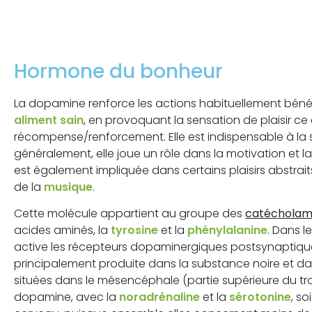
Hormone du bonheur
La dopamine renforce les actions habituellement béné
aliment sain
, en provoquant la sensation de plaisir ce 
récompense/renforcement. Elle est indispensable à la sur
généralement, elle joue un rôle dans la motivation et la
est également impliquée dans certains plaisirs abstra
de la
musique
.
Cette molécule appartient au groupe des
catécholam
acides aminés, la
tyrosine
et la
phénylalanine
. Dans l
active les récepteurs dopaminergiques postsynaptiques
principalement produite dans la substance noire et dan
situées dans le mésencéphale (partie supérieure du tro
dopamine, avec la
noradrénaline
et la
sérotonine
, so